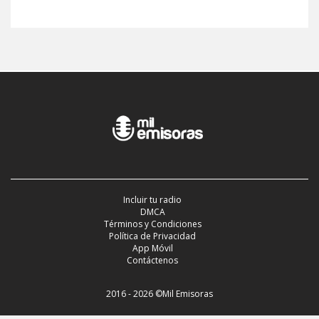
Incluir tu radio
DMCA
Términos y Condiciones
Política de Privacidad
App Móvil
Contáctenos
2016 - 2026 ©Mil Emisoras