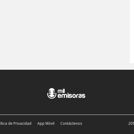
ítica de Privacidad
App Móvil
Contáctenos
201