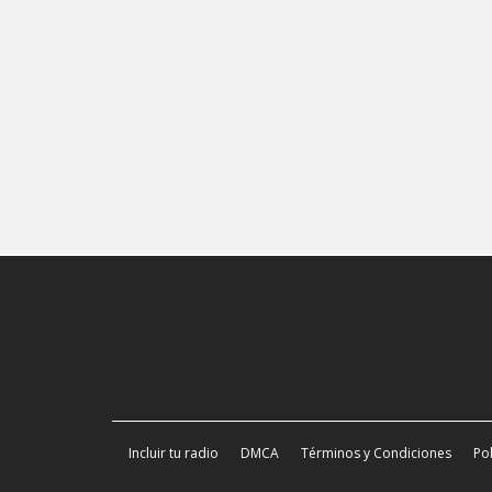
Incluir tu radio
DMCA
Términos y Condiciones
Pol