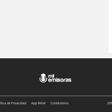
ítica de Privacidad
App Móvil
Contáctenos
201