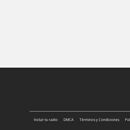
Incluir tu radio
DMCA
Términos y Condiciones
Pol