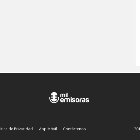
ítica de Privacidad
App Móvil
Contáctenos
201