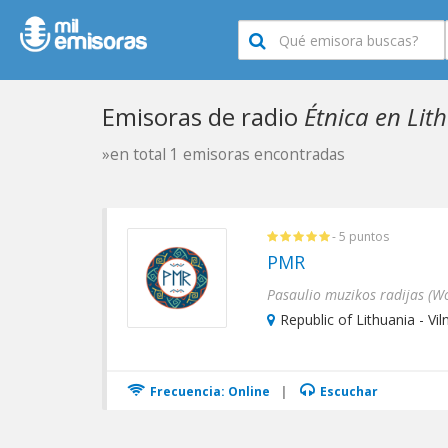
Emisoras de radio
Étnica en Lit
»en total 1 emisoras encontradas
- 5 puntos
PMR
Republic of Lithuania - Vil
Frecuencia: Online
|
Escuchar