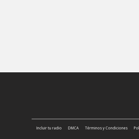
Incluir tu radio
DMCA
Términos y Condiciones
Pol