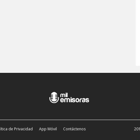
ítica de Privacidad
App Móvil
Contáctenos
201