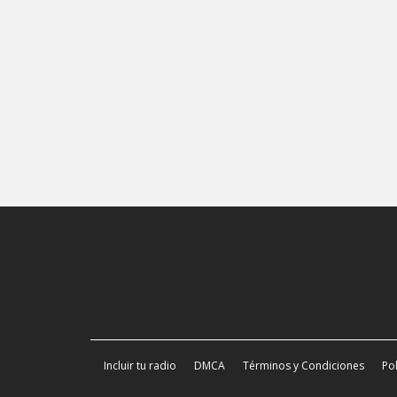
Incluir tu radio
DMCA
Términos y Condiciones
Pol