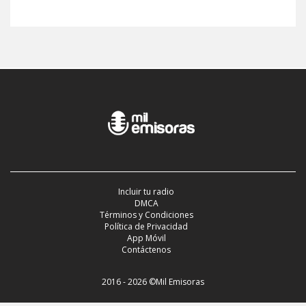
Incluir tu radio
DMCA
Términos y Condiciones
Política de Privacidad
App Móvil
Contáctenos
2016 - 2026 ©Mil Emisoras