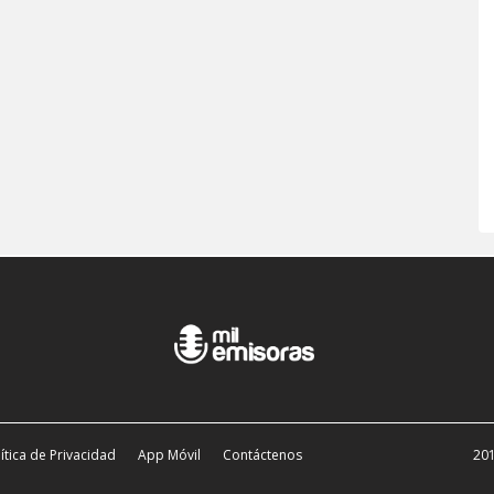
ítica de Privacidad
App Móvil
Contáctenos
201