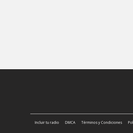
Incluir tu radio
DMCA
Términos y Condiciones
Pol