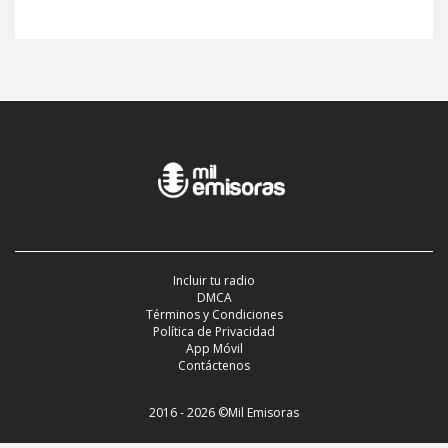
Incluir tu radio
DMCA
Términos y Condiciones
Política de Privacidad
App Móvil
Contáctenos
2016 - 2026 ©Mil Emisoras