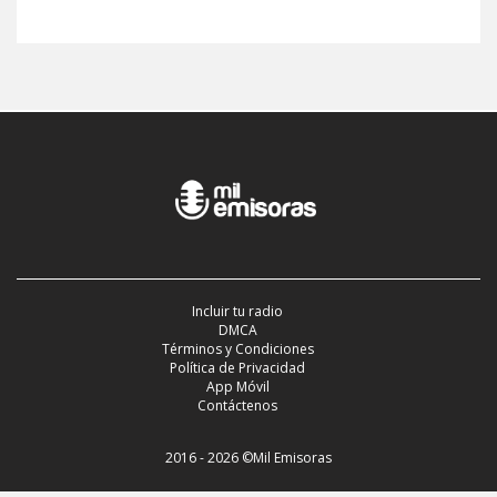
Incluir tu radio
DMCA
Términos y Condiciones
Política de Privacidad
App Móvil
Contáctenos
2016 - 2026 ©Mil Emisoras