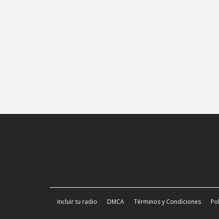
Incluir tu radio
DMCA
Términos y Condiciones
Pol