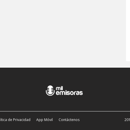
ítica de Privacidad
App Móvil
Contáctenos
201