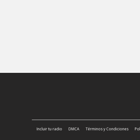
Incluir tu radio
DMCA
Términos y Condiciones
Pol