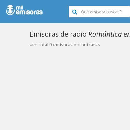
Emisoras de radio
Romántica en
»en total 0 emisoras encontradas