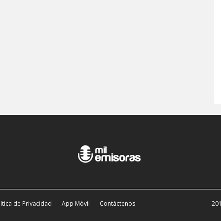
ítica de Privacidad
App Móvil
Contáctenos
201