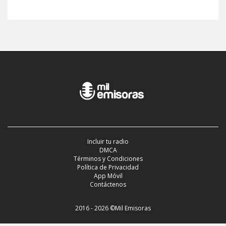
Incluir tu radio
DMCA
Términos y Condiciones
Política de Privacidad
App Móvil
Contáctenos
2016 - 2026 ©Mil Emisoras