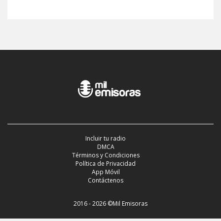
Incluir tu radio
DMCA
Términos y Condiciones
Política de Privacidad
App Móvil
Contáctenos
2016 - 2026 ©Mil Emisoras