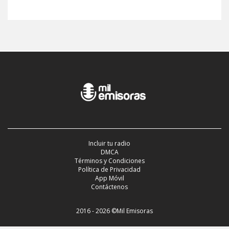
Incluir tu radio
DMCA
Términos y Condiciones
Política de Privacidad
App Móvil
Contáctenos
2016 - 2026 ©Mil Emisoras