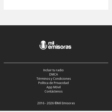
Incluir tu radio
DMCA
Términos y Condiciones
Política de Privacidad
App Móvil
Contáctenos
2016 - 2026 ©Mil Emisoras