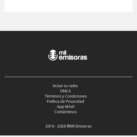
Incluir tu radio
DMCA
Términos y Condiciones
Política de Privacidad
App Móvil
Contáctenos
2016 - 2026 ©Mil Emisoras