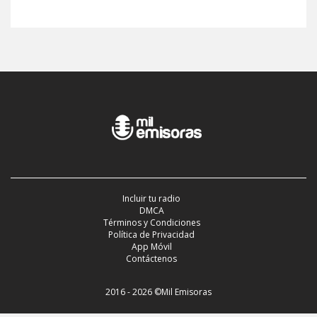
Incluir tu radio
DMCA
Términos y Condiciones
Política de Privacidad
App Móvil
Contáctenos
2016 - 2026 ©Mil Emisoras