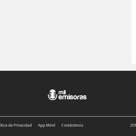
ítica de Privacidad
App Móvil
Contáctenos
201