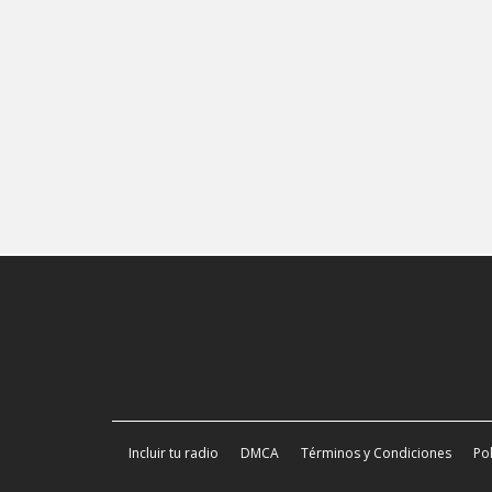
Incluir tu radio
DMCA
Términos y Condiciones
Pol