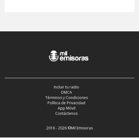
Incluir tu radio
DMCA
Términos y Condiciones
Política de Privacidad
App Móvil
Contáctenos
2016 - 2026 ©Mil Emisoras