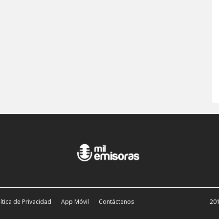
ítica de Privacidad
App Móvil
Contáctenos
201