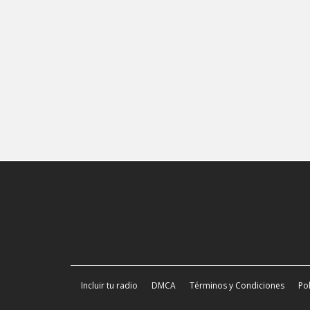
Incluir tu radio
DMCA
Términos y Condiciones
Pol