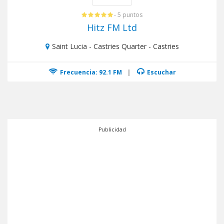
- 5 puntos
Hitz FM Ltd
Saint Lucia - Castries Quarter - Castries
Frecuencia: 92.1 FM
|
Escuchar
Publicidad