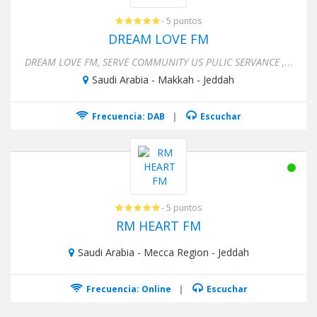
- 5 puntos
DREAM LOVE FM
DREAM LOVE FM, SERVE COMMUNITY US PULIC SERVANCE ,SHARE LOVE SONG .RIMIX MUSIC ,NEWS ,EVENTS, ADS ,RELIGIONS. DREAM L...
Saudi Arabia - Makkah - Jeddah
Frecuencia: DAB
|
Escuchar
- 5 puntos
RM HEART FM
Saudi Arabia - Mecca Region - Jeddah
Frecuencia: Online
|
Escuchar