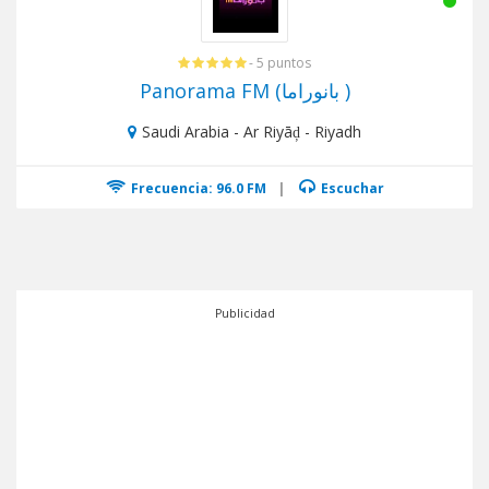
- 5 puntos
Panorama FM (بانوراما )
Saudi Arabia - Ar Riyāḑ - Riyadh
Frecuencia: 96.0 FM
|
Escuchar
Publicidad