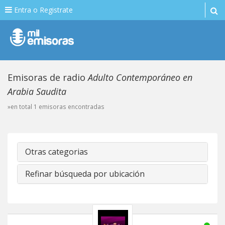
Entra o Registrate
Emisoras de radio
Adulto Contemporáneo en
Arabia Saudita
»en total 1 emisoras encontradas
Otras categorias
Refinar búsqueda por ubicación