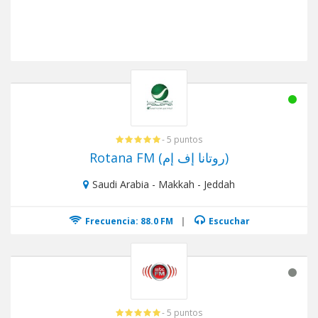
- 5 puntos
Rotana FM (روتانا إف إم)
Saudi Arabia - Makkah - Jeddah
Frecuencia: 88.0 FM
|
Escuchar
- 5 puntos