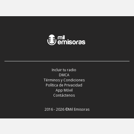
Incluir tu radio
DMCA
Términos y Condiciones
Política de Privacidad
App Móvil
Contáctenos
2016 - 2026 ©Mil Emisoras