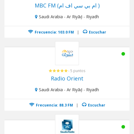
MBC FM (ام بي سي اف ام )
Saudi Arabia - Ar Riyāḑ - Riyadh
Frecuencia: 103.0 FM
|
Escuchar
- 5 puntos
Radio Orient
Saudi Arabia - Ar Riyāḑ - Riyadh
Frecuencia: 88.3 FM
|
Escuchar