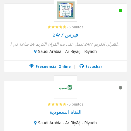
- 5 puntos
فيرس 24/7
إذاعة فيرس للقرآن الكريم 24/7 تعمل على بث القرآن الكريم 24 ساعة في ا...
Saudi Arabia - Ar Riyāḑ - Riyadh
Frecuencia: Online
|
Escuchar
- 5 puntos
القناة السعودية
Saudi Arabia - Ar Riyāḑ - Riyadh