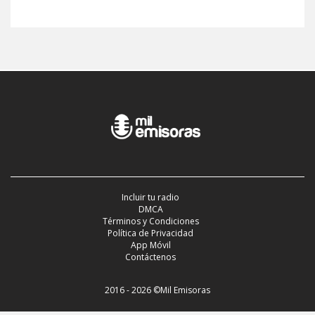
Incluir tu radio
DMCA
Términos y Condiciones
Política de Privacidad
App Móvil
Contáctenos
2016 - 2026 ©Mil Emisoras