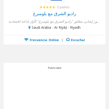
- 5 puntos
راديو الشرق مع بلومبرغ
بمنظور إيجابي ينطلق "راديو الشرق مع بلومبرغ" كأول إذاعة اقتصادية...
Saudi Arabia - Ar Riyāḑ - Riyadh
Frecuencia: Online
|
Escuchar
Publicidad