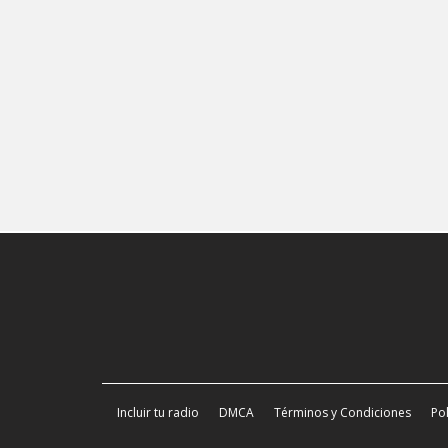
Incluir tu radio
DMCA
Términos y Condiciones
Pol