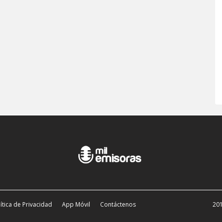
ítica de Privacidad
App Móvil
Contáctenos
201