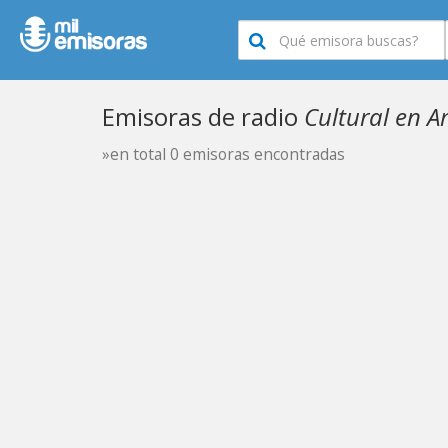
Emisoras de radio
Cultural en A
»en total 0 emisoras encontradas