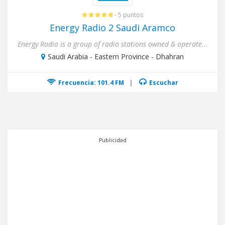
- 5 puntos
Energy Radio 2 Saudi Aramco
Energy Radio is a group of radio stations owned & operated by Aramco from it's Media Production Division in Dhahran, ...
Saudi Arabia - Eastern Province - Dhahran
Frecuencia: 101.4 FM
|
Escuchar
Publicidad