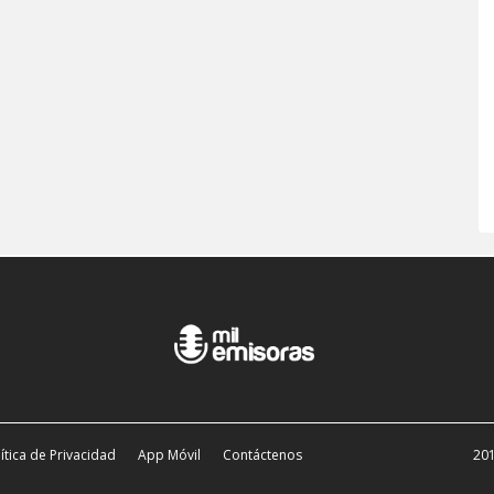
ítica de Privacidad
App Móvil
Contáctenos
201