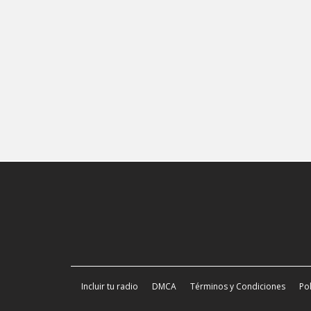
Incluir tu radio
DMCA
Términos y Condiciones
Pol