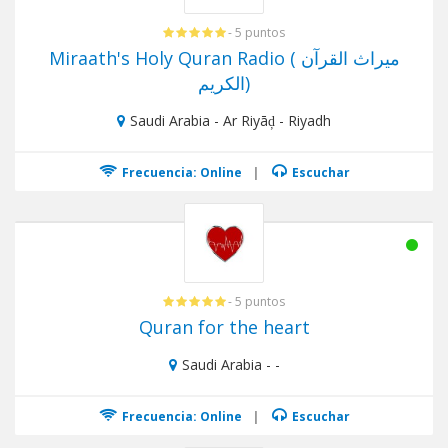
- 5 puntos
Miraath's Holy Quran Radio ( ميراث القرآن
الكريم)
Saudi Arabia - Ar Riyāḑ - Riyadh
Frecuencia: Online
|
Escuchar
- 5 puntos
Quran for the heart
Saudi Arabia - -
Frecuencia: Online
|
Escuchar