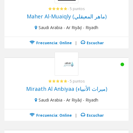
- 5 puntos
Maher Al-Muaiqly (ماهر المعيقلي)
Saudi Arabia - Ar Riyāḑ - Riyadh
Frecuencia: Online
|
Escuchar
- 5 puntos
Miraath Al Anbiyaa (ميراث الأنبياء)
Saudi Arabia - Ar Riyāḑ - Riyadh
Frecuencia: Online
|
Escuchar