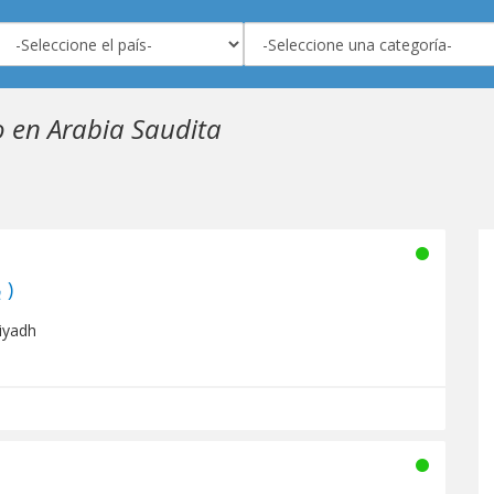
o en Arabia Saudita
Panorama FM (بانوراما )
Riyadh