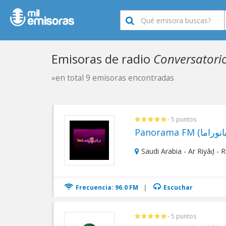
Emisoras de radio
Conversatori
»en total 9 emisoras encontradas
- 5 puntos
Saudi Arabia - Ar Riyāḑ - 
Frecuencia: 96.0 FM
|
Escuchar
- 5 puntos