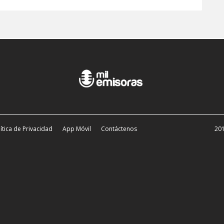
ítica de Privacidad
App Móvil
Contáctenos
201