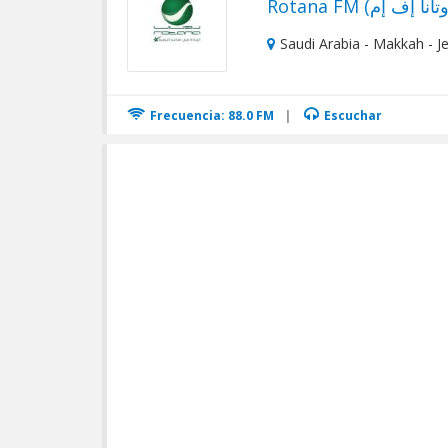
Saudi Arabia - Makkah - J
Frecuencia: 88.0 FM
|
Escuchar