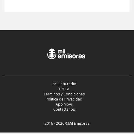
Incluir tu radio
DMCA
Términos y Condiciones
Política de Privacidad
App Móvil
Contáctenos
2016 - 2026 ©Mil Emisoras