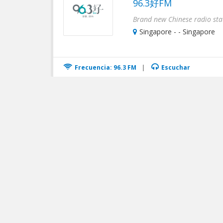
96.3好FM
Singapore - - Singapore
Frecuencia: 96.3 FM
|
Escuchar