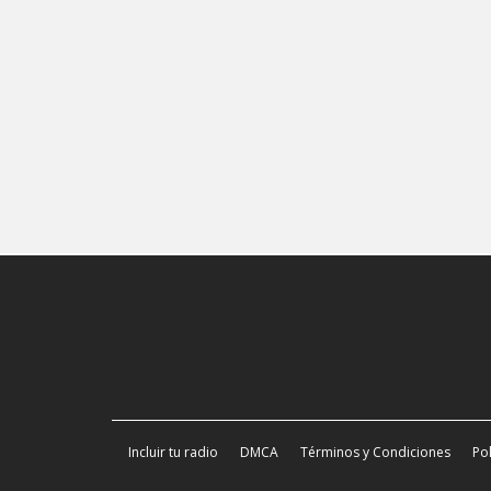
Incluir tu radio
DMCA
Términos y Condiciones
Pol