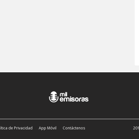
ítica de Privacidad
App Móvil
Contáctenos
201