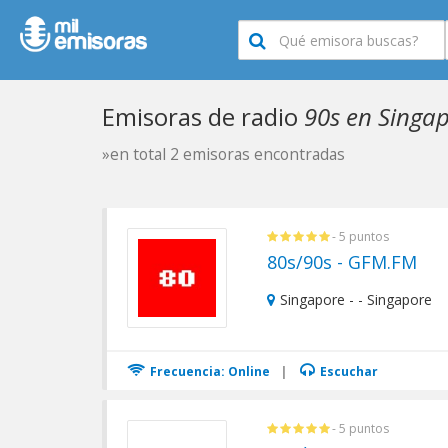
Emisoras de radio
90s en Singa
»en total 2 emisoras encontradas
- 5 puntos
80s/90s - GFM.FM
Singapore - - Singapore
Frecuencia: Online
|
Escuchar
- 5 puntos