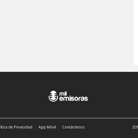
ítica de Privacidad
App Móvil
Contáctenos
201