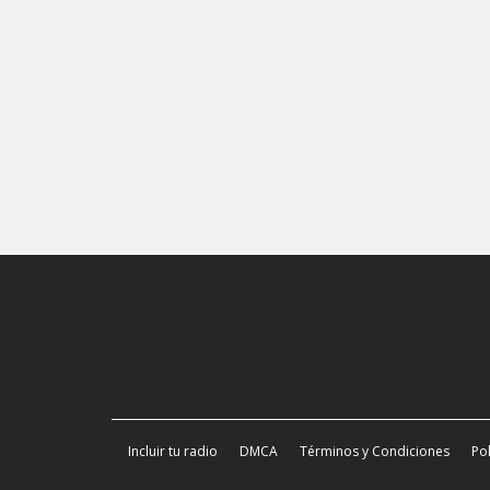
Incluir tu radio
DMCA
Términos y Condiciones
Pol