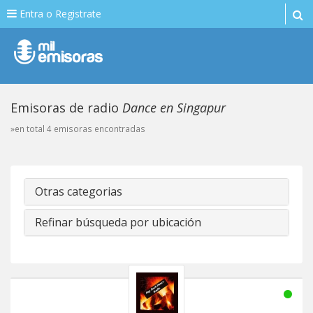
Entra o Registrate
Emisoras de radio
Dance en Singapur
»en total 4 emisoras encontradas
Otras categorias
Refinar búsqueda por ubicación