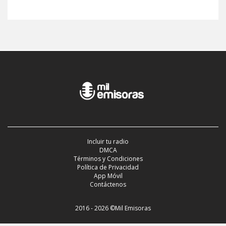
Incluir tu radio
DMCA
Términos y Condiciones
Política de Privacidad
App Móvil
Contáctenos
2016 - 2026 ©Mil Emisoras