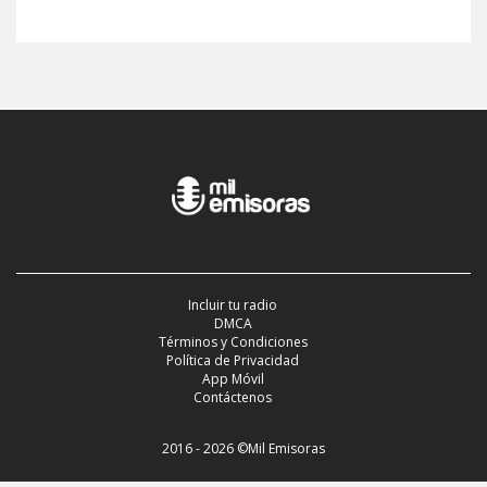
Incluir tu radio
DMCA
Términos y Condiciones
Política de Privacidad
App Móvil
Contáctenos
2016 - 2026 ©Mil Emisoras