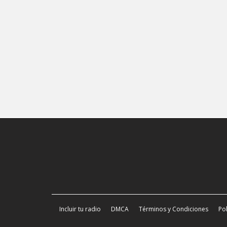
Incluir tu radio
DMCA
Términos y Condiciones
Pol