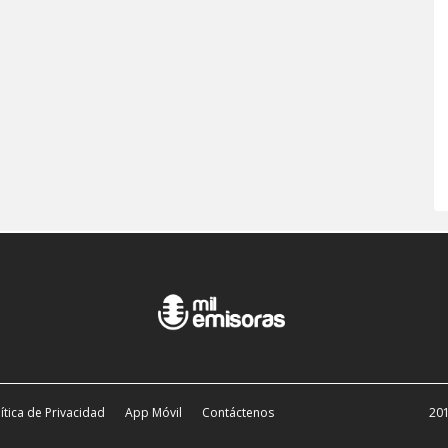
ítica de Privacidad
App Móvil
Contáctenos
201