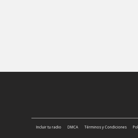
Incluir tu radio
DMCA
Términos y Condiciones
Pol