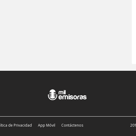
ítica de Privacidad
App Móvil
Contáctenos
201