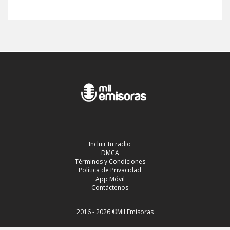
Incluir tu radio
DMCA
Términos y Condiciones
Política de Privacidad
App Móvil
Contáctenos
2016 - 2026 ©Mil Emisoras