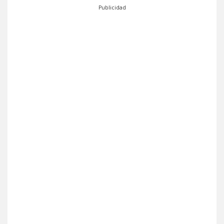
Publicidad