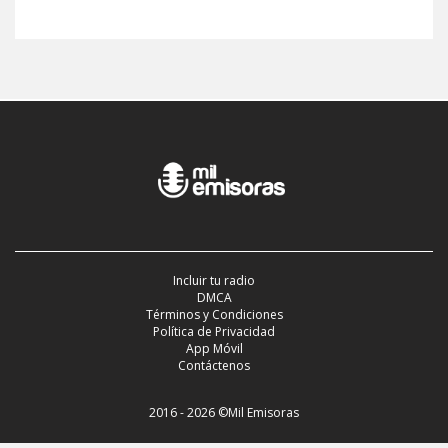
Incluir tu radio
DMCA
Términos y Condiciones
Política de Privacidad
App Móvil
Contáctenos
2016 - 2026 ©Mil Emisoras