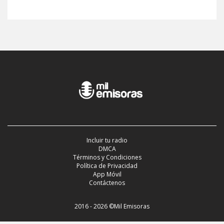
Incluir tu radio
DMCA
Términos y Condiciones
Política de Privacidad
App Móvil
Contáctenos
2016 - 2026 ©Mil Emisoras