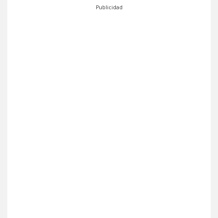
Publicidad