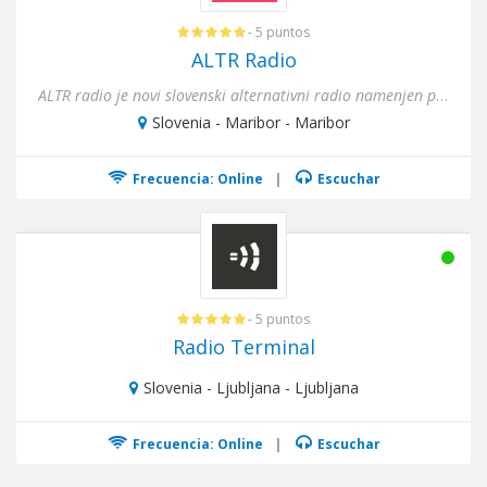
- 5 puntos
ALTR Radio
ALTR radio je novi slovenski alternativni radio namenjen pretežno mlajšim poslušalcem z ažurno in uravnoteženo k...
Slovenia - Maribor - Maribor
Frecuencia: Online
|
Escuchar
- 5 puntos
Radio Terminal
Slovenia - Ljubljana - Ljubljana
Frecuencia: Online
|
Escuchar