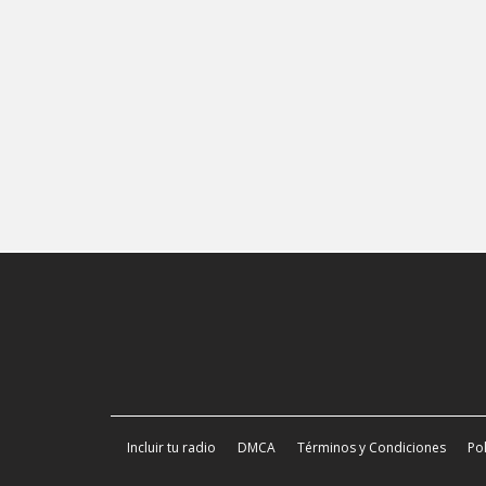
Incluir tu radio
DMCA
Términos y Condiciones
Pol