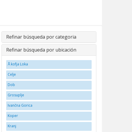
Refinar búsqueda por categoria
Refinar búsqueda por ubicación
Å kofja Loka
Celje
Dob
Grosuplje
Ivančna Gorica
Koper
Kranj