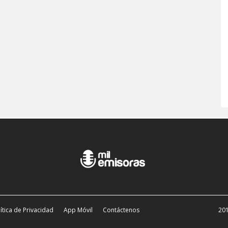
ítica de Privacidad
App Móvil
Contáctenos
201