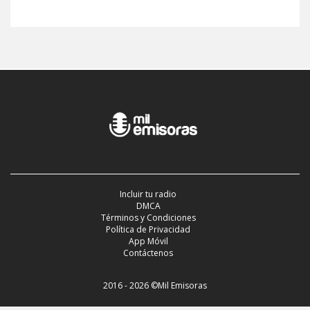
Incluir tu radio
DMCA
Términos y Condiciones
Política de Privacidad
App Móvil
Contáctenos
2016 - 2026 ©Mil Emisoras