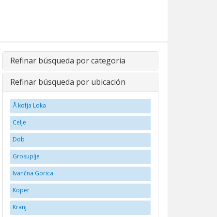
Refinar búsqueda por categoria
Refinar búsqueda por ubicación
Å kofja Loka
Celje
Dob
Grosuplje
Ivančna Gorica
Koper
Kranj