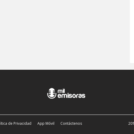
ítica de Privacidad
App Móvil
Contáctenos
201