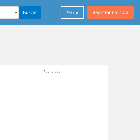
Buscar
Registrar Emisora
Entrar
Publicidad