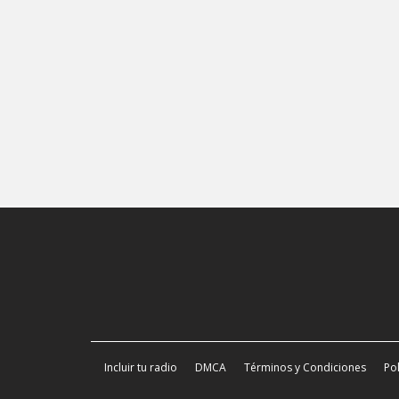
Incluir tu radio
DMCA
Términos y Condiciones
Pol