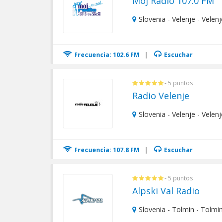
Moj Radio 107.0 FM
Slovenia - Velenje - Velenj
Frecuencia: 102.6 FM
|
Escuchar
- 5 puntos
Radio Velenje
Slovenia - Velenje - Velenj
Frecuencia: 107.8 FM
|
Escuchar
- 5 puntos
Alpski Val Radio
Slovenia - Tolmin - Tolmi