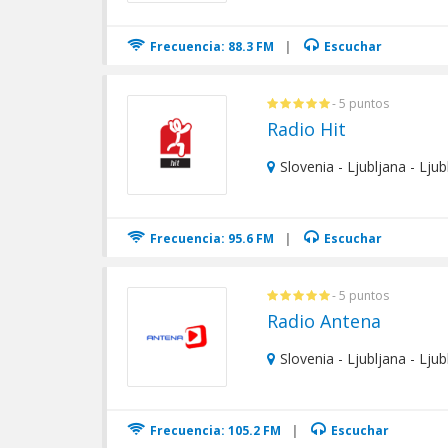
Frecuencia: 88.3 FM
|
Escuchar
- 5 puntos
Radio Hit
Slovenia - Ljubljana - Ljub
Frecuencia: 95.6 FM
|
Escuchar
- 5 puntos
Radio Antena
Slovenia - Ljubljana - Ljub
Frecuencia: 105.2 FM
|
Escuchar