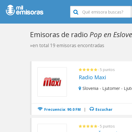
Emisoras de radio
Pop en Eslov
»en total 19 emisoras encontradas
- 5 puntos
Radio Maxi
Slovenia - Ljutomer - Lju
Frecuencia: 90.0 FM
|
Escuchar
- 5 puntos