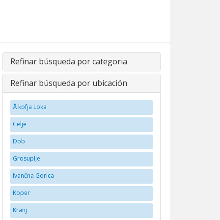
Refinar búsqueda por categoria
Refinar búsqueda por ubicación
Å kofja Loka
Celje
Dob
Grosuplje
Ivančna Gorica
Koper
Kranj