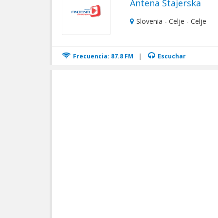
Antena Štajerska
Slovenia - Celje - Celje
Frecuencia: 87.8 FM
|
Escuchar