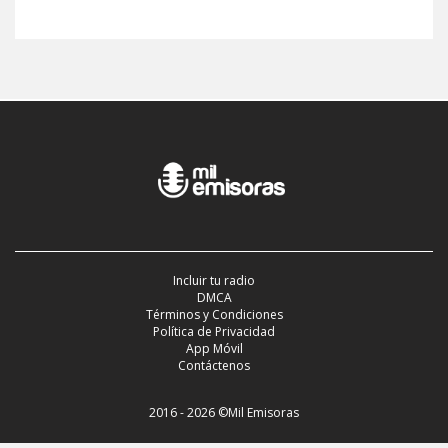
Incluir tu radio
DMCA
Términos y Condiciones
Política de Privacidad
App Móvil
Contáctenos
2016 - 2026 ©Mil Emisoras