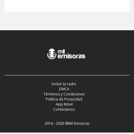
Incluir tu radio
DMCA
Términos y Condiciones
Política de Privacidad
App Móvil
Contáctenos
2016 - 2026 ©Mil Emisoras