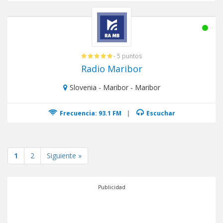
- 5 puntos
Radio Maribor
Slovenia - Maribor - Maribor
Frecuencia: 93.1 FM
|
Escuchar
1
2
Siguiente »
Publicidad