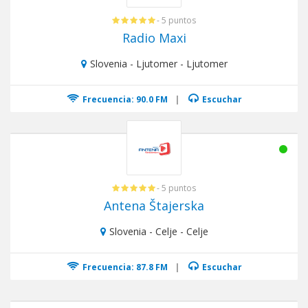
- 5 puntos
Radio Maxi
Slovenia - Ljutomer - Ljutomer
Frecuencia: 90.0 FM
|
Escuchar
- 5 puntos
Antena Štajerska
Slovenia - Celje - Celje
Frecuencia: 87.8 FM
|
Escuchar